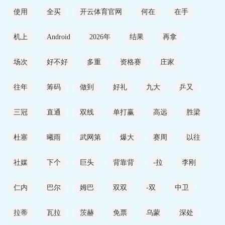
使用
全买
开云体育官网
何在
在手
机上
Android
2026年
结果
再拿
场次
好不好
多重
资格赛
庄家
往年
筹码
做到
好礼
九大
乒又
三冠
直通
双线
单打赢
高远
胜梁
杜塞
曦雨
武网第
爆大
赛周
以往
社媒
下个
巨头
背靠背
-拉
李刚
仁内
巴尔
姆巴
双双
-双
中卫
拉蒂
瓦拉
茨赫
免票
乌蒙
深处