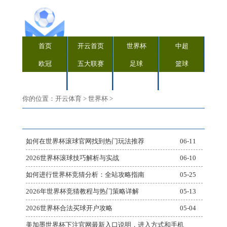
首页
开云首页
世界杯
中超
欧冠
五大联赛
足球
篮球
CBA
NBA
直播
你的位置：
开云体育
>
世界杯
>
如何在世界杯滚球官网找到热门玩法推荐
06-11
2026世界杯滚球技巧解析与实战
06-10
如何进行世界杯竞猜分析：全站攻略指南
05-25
2026年世界杯竞猜教程与热门策略详解
05-13
2026世界杯合法买球开户攻略
05-04
美加墨世界杯下注官网最新入口说明，进入方式和手机